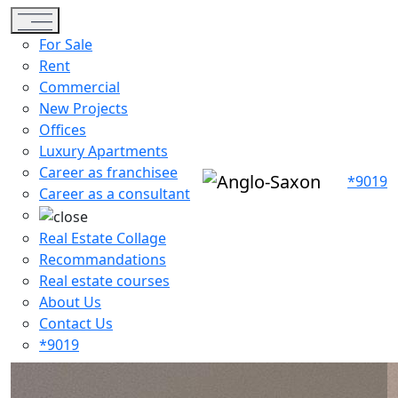
Toggle navigation
For Sale
Rent
Commercial
New Projects
Offices
Luxury Apartments
Career as franchisee
*9019
Career as a consultant
Real Estate Collage
Recommandations
Real estate courses
About Us
Contact Us
*9019