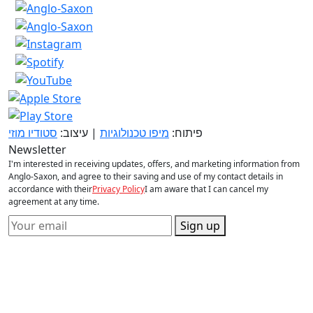
פיתוח:
מיפו טכנולוגיות
| עיצוב:
סטודיו מוזי
Newsletter
I'm interested in receiving updates, offers, and marketing information from
Anglo-Saxon, and agree to their saving and use of my contact details in
accordance with their
Privacy Policy
I am aware that I can cancel my
agreement at any time.
Sign up