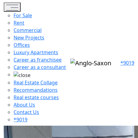
Toggle navigation
For Sale
Rent
Commercial
New Projects
Offices
Luxury Apartments
Career as franchisee
*9019
Career as a consultant
Real Estate Collage
Recommandations
Real estate courses
About Us
Contact Us
*9019