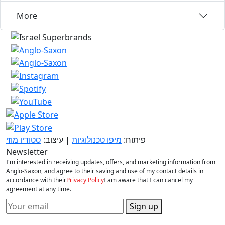
More
פיתוח:
מיפו טכנולוגיות
| עיצוב:
סטודיו מוזי
Newsletter
I'm interested in receiving updates, offers, and marketing information from
Anglo-Saxon, and agree to their saving and use of my contact details in
accordance with their
Privacy Policy
I am aware that I can cancel my
agreement at any time.
Sign up