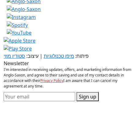
פיתוח:
מיפו טכנולוגיות
| עיצוב:
סטודיו מוזי
Newsletter
I'm interested in receiving updates, offers, and marketing information from
Anglo-Saxon, and agree to their saving and use of my contact details in
accordance with their
Privacy Policy
I am aware that I can cancel my
agreement at any time.
Sign up