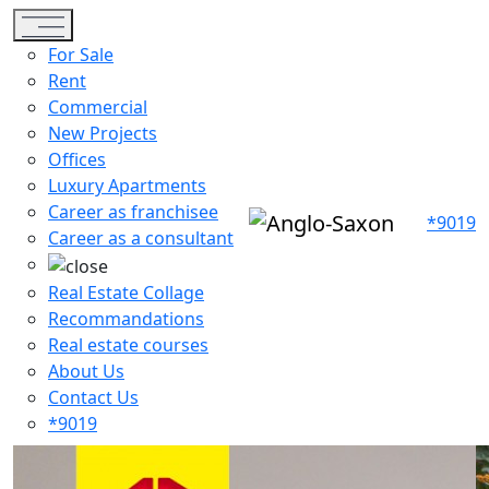
Toggle navigation
For Sale
Rent
Commercial
New Projects
Offices
Luxury Apartments
Career as franchisee
*9019
Career as a consultant
Real Estate Collage
Recommandations
Real estate courses
About Us
Contact Us
*9019