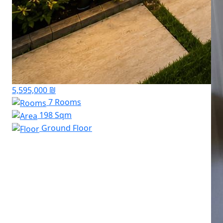
5,595,000 ₪
7 Rooms
198 Sqm
Ground Floor