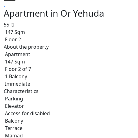
Apartment in Or Yehuda
55 ₪
147 Sqm
Floor 2
About the property
Apartment
147 Sqm
Floor 2 of 7
1 Balcony
Immediate
Characteristics
Parking
Elevator
Access for disabled
Balcony
Terrace
Mamad