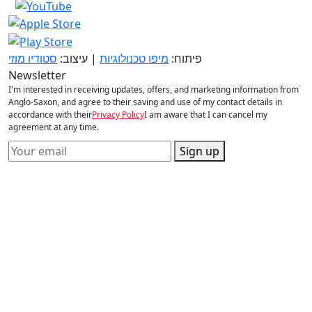
פיתוח:
מיפו טכנולוגיות
| עיצוב:
סטודיו מוזי
Newsletter
I'm interested in receiving updates, offers, and marketing information from
Anglo-Saxon, and agree to their saving and use of my contact details in
accordance with their
Privacy Policy
I am aware that I can cancel my
agreement at any time.
Sign up