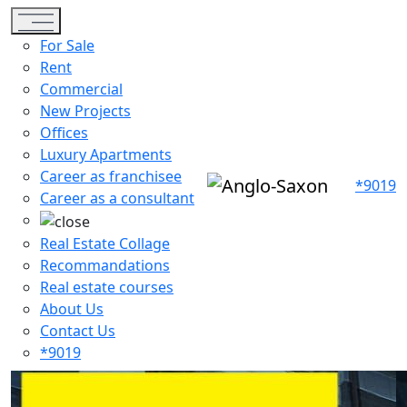
Toggle navigation
For Sale
Rent
Commercial
New Projects
Offices
Luxury Apartments
Career as franchisee
*9019
Career as a consultant
Real Estate Collage
Recommandations
Real estate courses
About Us
Contact Us
*9019