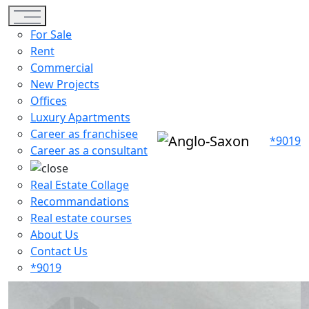
Toggle navigation
For Sale
Rent
Commercial
New Projects
Offices
Luxury Apartments
Career as franchisee
*9019
Career as a consultant
Real Estate Collage
Recommandations
Real estate courses
About Us
Contact Us
*9019