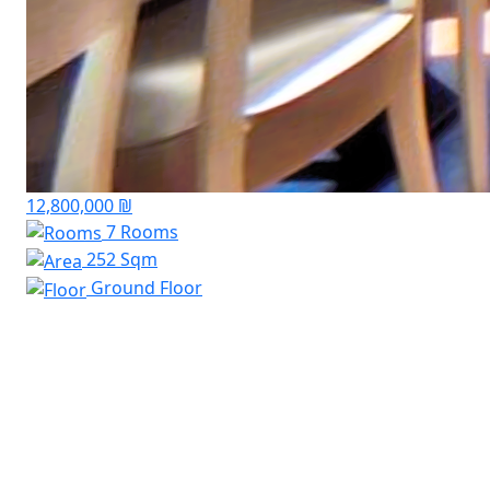
12,800,000 ₪
7 Rooms
252 Sqm
Ground Floor