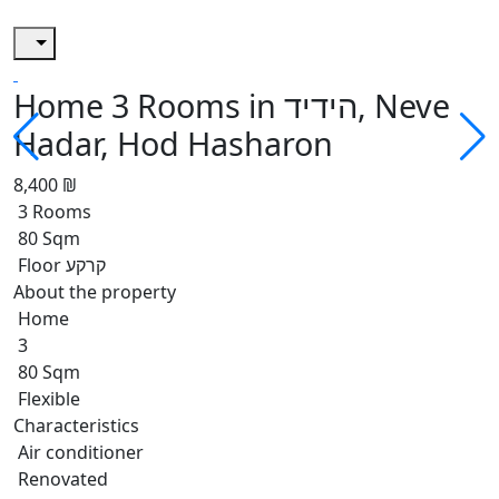
Home 3 Rooms in הידיד, Neve
Hadar, Hod Hasharon
8,400 ₪
3 Rooms
80 Sqm
Floor קרקע
About the property
Home
3
80 Sqm
Flexible
Characteristics
Air conditioner
Renovated