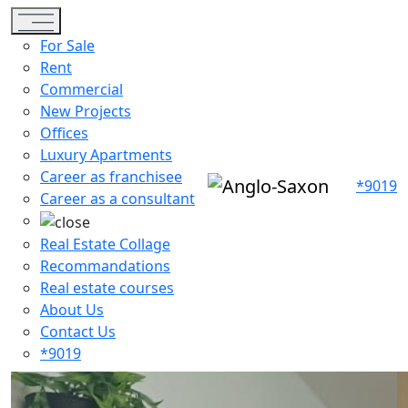
Toggle navigation
For Sale
Rent
Commercial
New Projects
Offices
Luxury Apartments
Career as franchisee
*9019
Career as a consultant
Real Estate Collage
Recommandations
Real estate courses
About Us
Contact Us
*9019