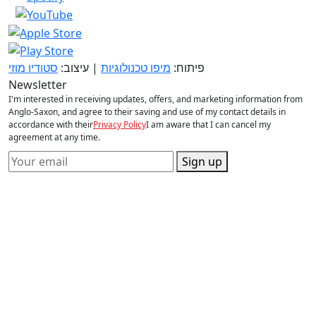
פיתוח:
מיפו טכנולוגיות
| עיצוב:
סטודיו מוזי
Newsletter
I'm interested in receiving updates, offers, and marketing information from
Anglo-Saxon, and agree to their saving and use of my contact details in
accordance with their
Privacy Policy
I am aware that I can cancel my
agreement at any time.
Sign up