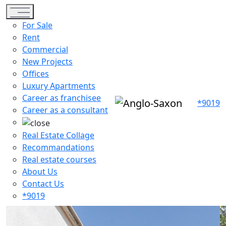
Toggle navigation
For Sale
Rent
Commercial
New Projects
Offices
Luxury Apartments
Career as franchisee
*9019
Career as a consultant
Real Estate Collage
Recommandations
Real estate courses
About Us
Contact Us
*9019