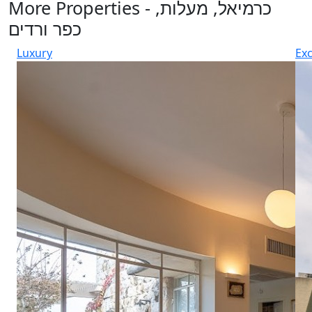
More Properties - כרמיאל, מעלות,
כפר ורדים
Luxury
Exc