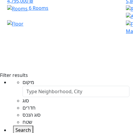
4,795,000 ₪
5,
6 Rooms
Mar
Filter results
מיקום
סוג
חדרים
סוג הנכס
שטח
Search