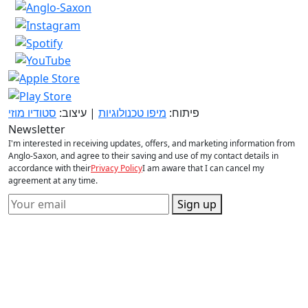
פיתוח:
מיפו טכנולוגיות
| עיצוב:
סטודיו מוזי
Newsletter
I'm interested in receiving updates, offers, and marketing information from
Anglo-Saxon, and agree to their saving and use of my contact details in
accordance with their
Privacy Policy
I am aware that I can cancel my
agreement at any time.
Sign up