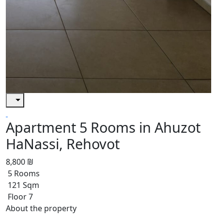
Apartment 5 Rooms in Ahuzot
HaNassi, Rehovot
8,800 ₪
5 Rooms
121 Sqm
Floor 7
About the property