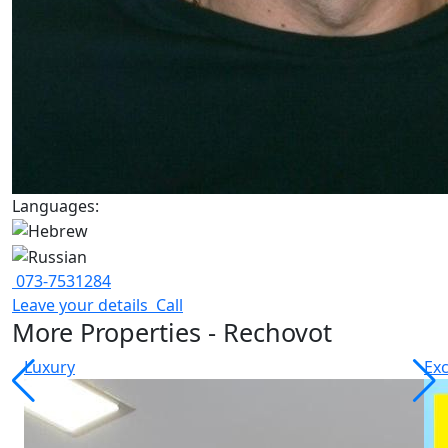
Languages:
073-7531284
Leave your details
Call
More Properties - Rechovot
Luxury
Exc