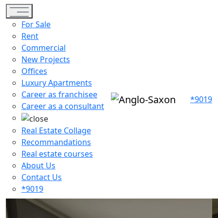
Toggle navigation
For Sale
Rent
Commercial
New Projects
Offices
Luxury Apartments
Career as franchisee
*9019
Career as a consultant
Real Estate Collage
Recommandations
Real estate courses
About Us
Contact Us
*9019