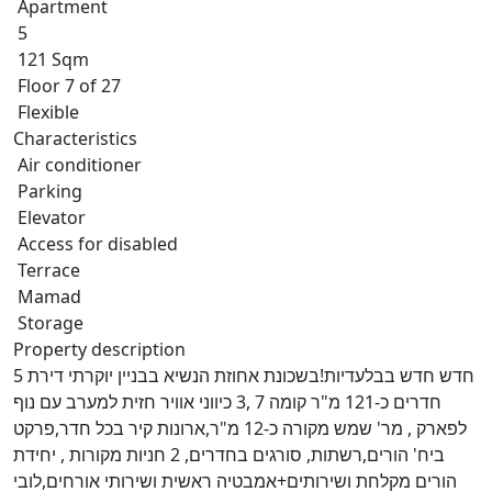
Apartment
5
121 Sqm
Floor 7 of 27
Flexible
Characteristics
Air conditioner
Parking
Elevator
Access for disabled
Terrace
Mamad
Storage
Property description
חדש חדש בבלעדיות!בשכונת אחוזת הנשיא בבניין יוקרתי דירת 5
חדרים כ-121 מ"ר קומה 7 ,3 כיווני אוויר חזית למערב עם נוף
לפארק , מר' שמש מקורה כ-12 מ"ר,ארונות קיר בכל חדר,פרקט
ביח' הורים,רשתות, סורגים בחדרים, 2 חניות מקורות , יחידת
הורים מקלחת ושירותים+אמבטיה ראשית ושירותי אורחים,לובי