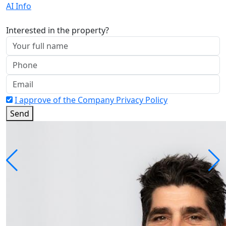
AI Info
Interested in the property?
I approve of the Company Privacy Policy
Send