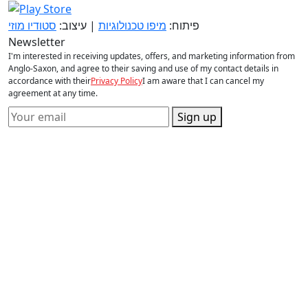
פיתוח:
מיפו טכנולוגיות
| עיצוב:
סטודיו מוזי
Newsletter
I'm interested in receiving updates, offers, and marketing information from
Anglo-Saxon, and agree to their saving and use of my contact details in
accordance with their
Privacy Policy
I am aware that I can cancel my
agreement at any time.
Sign up