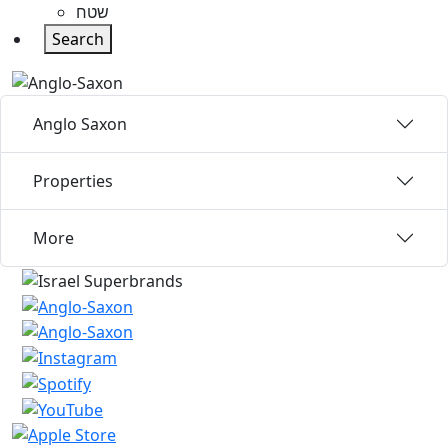
שטח
Search
Anglo Saxon
Properties
More