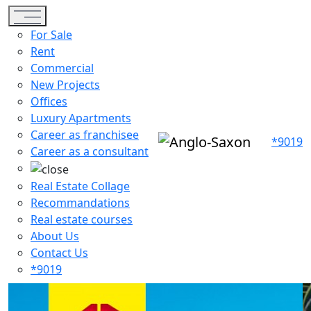
Toggle navigation
For Sale
Rent
Commercial
New Projects
Offices
Luxury Apartments
Career as franchisee
*9019
Career as a consultant
Real Estate Collage
Recommandations
Real estate courses
About Us
Contact Us
*9019