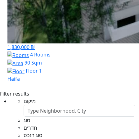
1,830,000 ₪
4 Rooms
90 Sqm
Floor 1
Haifa
Filter results
מיקום
סוג
חדרים
סוג הנכס