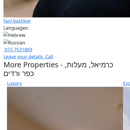
fani bastiker
Languages:
073-7531869
Leave your details
Call
More Properties - כרמיאל, מעלות,
כפר ורדים
Luxury
Exc