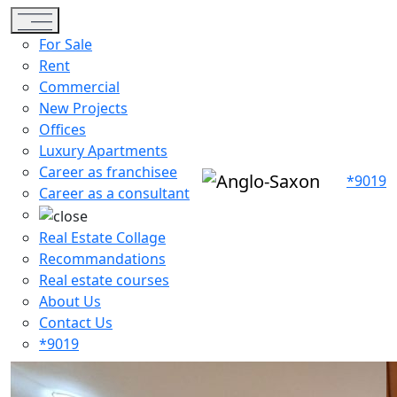
Toggle navigation
For Sale
Rent
Commercial
New Projects
Offices
Luxury Apartments
Career as franchisee
*9019
Career as a consultant
Real Estate Collage
Recommandations
Real estate courses
About Us
Contact Us
*9019