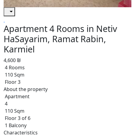
Apartment 4 Rooms in Netiv
HaSayarim, Ramat Rabin,
Karmiel
4,600 ₪
4 Rooms
110 Sqm
Floor 3
About the property
Apartment
4
110 Sqm
Floor 3 of 6
1 Balcony
Characteristics