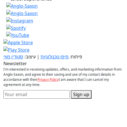
פיתוח:
מיפו טכנולוגיות
| עיצוב:
סטודיו מוזי
Newsletter
I'm interested in receiving updates, offers, and marketing information from
Anglo-Saxon, and agree to their saving and use of my contact details in
accordance with their
Privacy Policy
I am aware that I can cancel my
agreement at any time.
Sign up