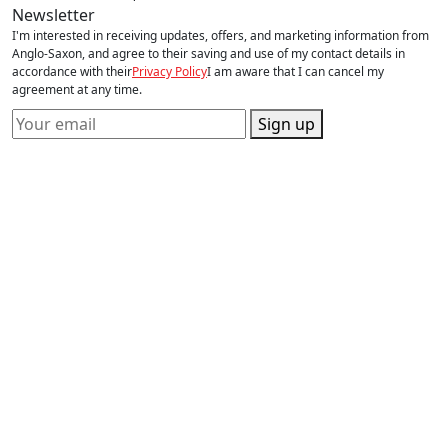
Newsletter
I'm interested in receiving updates, offers, and marketing information from
Anglo-Saxon, and agree to their saving and use of my contact details in
accordance with their
Privacy Policy
I am aware that I can cancel my
agreement at any time.
Sign up