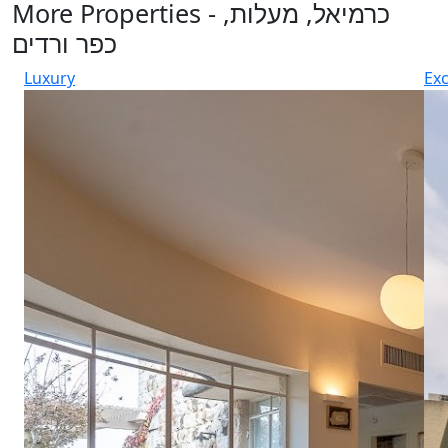
More Properties - כרמיאל, מעלות,
כפר ורדים
Luxury
Exc