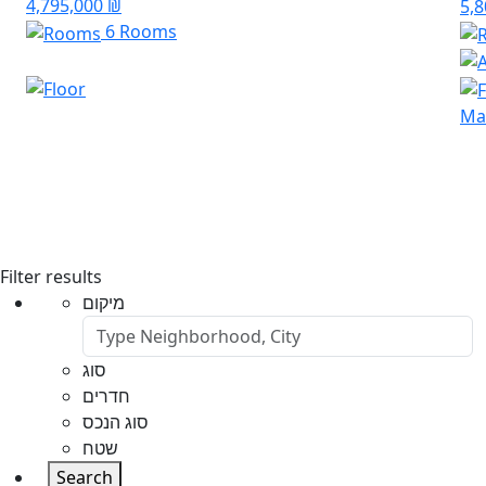
4,795,000 ₪
5,
6 Rooms
Mar
Filter results
מיקום
סוג
חדרים
סוג הנכס
שטח
Search