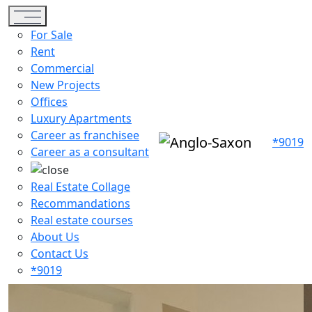
Toggle navigation
For Sale
Rent
Commercial
New Projects
Offices
Luxury Apartments
Career as franchisee
*9019
Career as a consultant
Real Estate Collage
Recommandations
Real estate courses
About Us
Contact Us
*9019