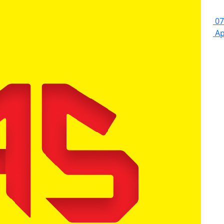
07
Ap