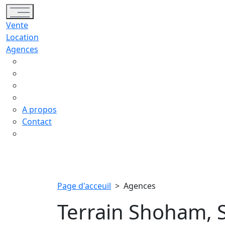
Toggle navigation
Vente
Location
Agences
A propos
Contact
Page d'acceuil
>
Agences
Terrain Shoham,