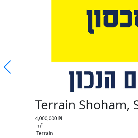
Terrain Shoham,
4,000,000 ₪
m²
Terrain