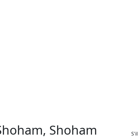
 Shoham, Shoham
S'