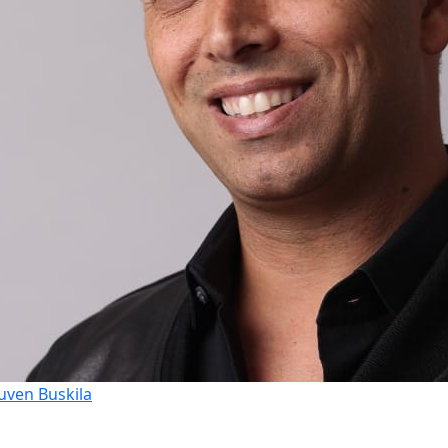
uven Buskila