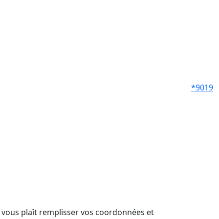
*9019
il vous plaît remplisser vos coordonnées et