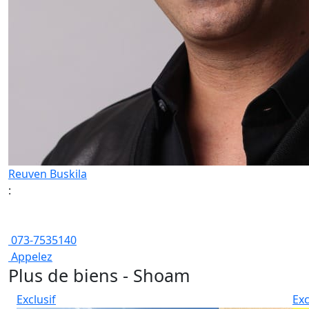
Reuven Buskila
:
073-7535140
Appelez
Plus de biens - Shoam
Exclusif
Exc