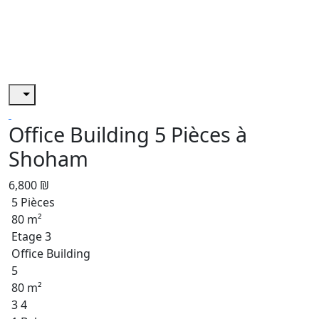
Office Building 5 Pièces à
Shoham
6,800 ₪
5 Pièces
80 m²
Etage 3
Office Building
5
80 m²
3 4