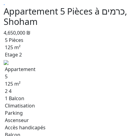
Appartement 5 Pièces à כרמים,
Shoham
4,650,000 ₪
5 Pièces
125 m²
Etage 2
Appartement
5
125 m²
2 4
1 Balcon
Climatisation
Parking
Ascenseur
Accès handicapés
Balcon