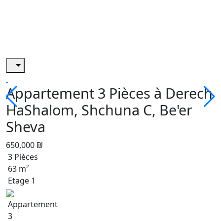
Appartement 3 Pièces à Derech
HaShalom, Shchuna C, Be'er
Sheva
650,000 ₪
3 Pièces
63 m²
Etage 1
Appartement
3