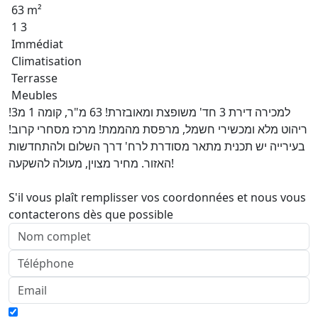
63 m²
1 3
Immédiat
Climatisation
Terrasse
Meubles
למכירה דירת 3 חד' משופצת ומאובזרת! 63 מ"ר, קומה 1 מ3!
ריהוט מלא ומכשירי חשמל, מרפסת מהממת! מרכז מסחרי קרוב!
בעירייה יש תכנית מתאר מסודרת לרח' דרך השלום ולהתחדשות
האזור. מחיר מצוין, מעולה להשקעה!
S'il vous plaît remplisser vos coordonnées et nous vous
contacterons dès que possible