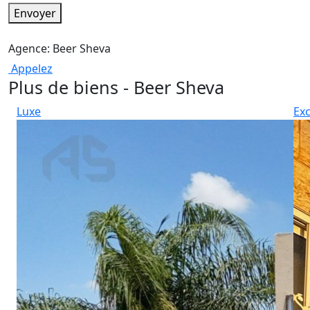
Envoyer
Agence: Beer Sheva
Appelez
Plus de biens - Beer Sheva
Luxe
Exc