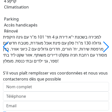
קרקע 4
Climatisation
Parking
Accès handicapés
Rénové
למכירה בשכונת י"א דירת גן 4 חד' 101 מ"ר עם גינה היקפית
גדולה 130 מ"ר! סלון עם פינת אוכל מוגדרת, מטבח חדש עם
מרפסת שירות, יח' הורים, חדרים גדולים עם 2 כיווני אוויר. בנין
מסודר עם רחבת חניה ומקלט דיירים משותף. אזור שקט ליד בתי
ספר, גני ילדים ובתי כנסת. מומלץ!
S'il vous plaît remplisser vos coordonnées et nous vous
contacterons dès que possible