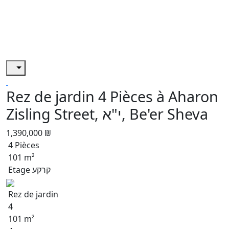
Rez de jardin 4 Pièces à Aharon
Zisling Street, י"א, Be'er Sheva
1,390,000 ₪
4 Pièces
101 m²
Etage קרקע
Rez de jardin
4
101 m²