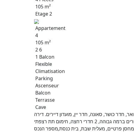
105 m²
Etage 2
Appartement
4
105 m²
2 6
1 Balcon
Flexible
Climatisation
Parking
Ascenseur
Balcon
Terrasse
Cave
ר, חדר כושר, סאונה, חדר יין, מועדון דיירים. דירה
מקסימה-שקטה ומוארת, פונה לטיילת פסטורלי, יחידת הורים ברמה גבוהה, 2 חדרי רחצה, חימום תת רצפתי
,ומחסן פרטיים, מעלית שבת, בית כנסת,מספר הנכס