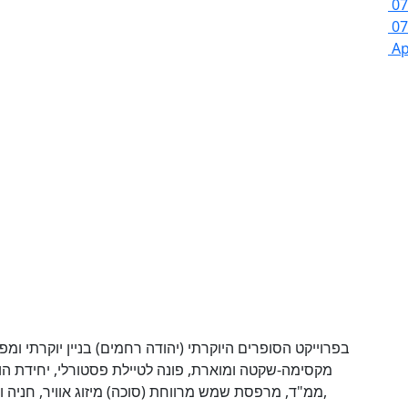
07
07
Ap
בפרוייקט הסופרים היוקרתי (יהודה רחמים) בניין יוקרתי ומפוא
ממ"ד, מרפסת שמש מרווחת (סוכה) מיזוג אוויר, חניה 