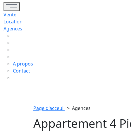
Toggle navigation
Vente
Location
Agences
A propos
Contact
Page d'acceuil
>
Agences
Appartement 4 Pi