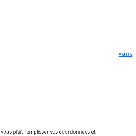
*9019
il vous plaît remplisser vos coordonnées et