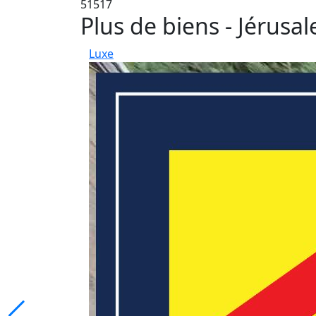
51517
Plus de biens - Jérusa
Luxe