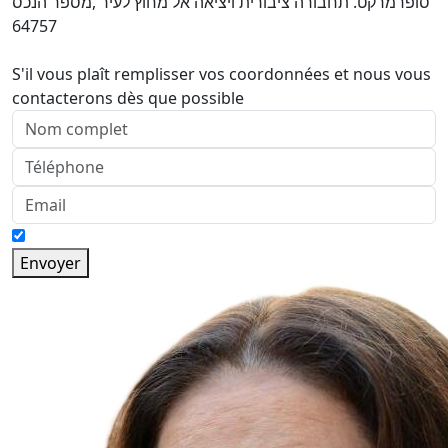
סופרמרקט. תחבורה ציבורית ויציאה אל מחוץ לעיר ,מספר הנכס
64757
S'il vous plaît remplisser vos coordonnées et nous vous
contacterons dès que possible
Envoyer