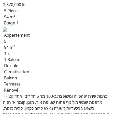
2,870,000 ₪
5 Pièces
94 m²
Etage 1
Appartement
5
94 m²
1 5
1 Balcon
Flexible
Climatisation
Balcon
Terrasse
Rénové
ברמת שרת יפהפייה ומשופצת,כ-100 מר 5 חדרים (אחד קטן) +
מרפסת שמש מול נוף פתוח שטופת אור, מזגן, קומה א' חניה
בשפע בבלעדיות ליאורה נמצא קרוב לקניון, לבית כנסת,