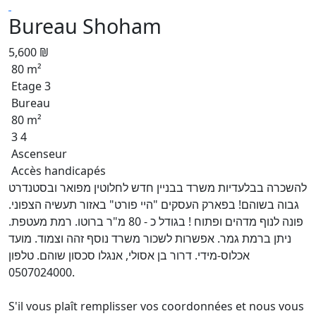
Bureau Shoham
5,600 ₪
80 m²
Etage 3
Bureau
80 m²
3 4
Ascenseur
Accès handicapés
להשכרה בבלעדיות משרד בבניין חדש לחלוטין מפואר ובסטנדרט
גבוה בשוהם! בפארק העסקים "היי פורט" באזור תעשיה הצפוני.
פונה לנוף מדהים ופתוח ! בגודל כ - 80 מ"ר ברוטו. רמת מעטפת.
ניתן ברמת גמר. אפשרות לשכור משרד נוסף זהה וצמוד. מועד
אכלוס-מידי. דרור בן אסולי, אנגלו סכסון שוהם. טלפון
0507024000.
S'il vous plaît remplisser vos coordonnées et nous vous