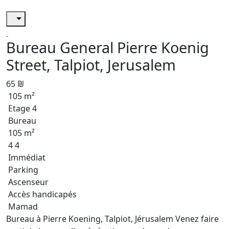
Bureau General Pierre Koenig
Street, Talpiot, Jerusalem
65 ₪
105 m²
Etage 4
Bureau
105 m²
4 4
Immédiat
Parking
Ascenseur
Accès handicapés
Mamad
Bureau à Pierre Koening, Talpiot, Jérusalem Venez faire