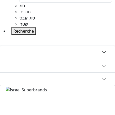
סוג
חדרים
סוג הנכס
שטח
Recherche