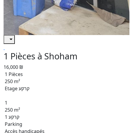
1 Pièces à Shoham
16,000 ₪
1 Pièces
250 m²
Etage קרקע
1
250 m²
קרקע 1
Parking
Accès handicapés