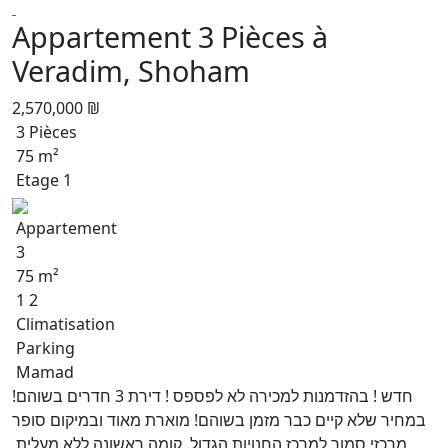
Appartement 3 Pièces à
Veradim, Shoham
2,570,000 ₪
3 Pièces
75 m²
Etage 1
Appartement
3
75 m²
1 2
Climatisation
Parking
Mamad
חדש ! בהזדמנות למכירה לא לפספס ! דירת 3 חדרים בשוהם!
במחיר שלא קיים כבר מזמן בשוהם! מוארת מאוד ובמיקום סופר
מרכזי סמוך למרכז החנויות הגדול. קומה ראשונה ללא מעלית.