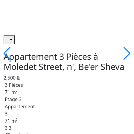
Appartement 3 Pièces à
Moledet Street, ה', Be'er Sheva
2,500 ₪
3 Pièces
71 m²
Etage 3
Appartement
3
71 m²
3 3