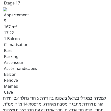
Etage 17
Appartement
5
167 m²
17 22
1 Balcon
Climatisation
Bars
Parking
Ascenseur
Accès handicapés
Balcon
Rénové
Mamad
Cave
למכירה במגדלי בצלאל בשכונה ב'! דירת 5 חד' גדולה עם יחידת
הורים ויחידת מתבגר! מטבח משודרג, מרפסת 14 מ"ר, ממ"ד,
מחסן, חניה תת קרקעית, חדר אמבטיה עם חדר שירות ושירותי