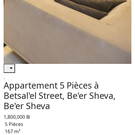
Appartement 5 Pièces à
Betsal'el Street, Be'er Sheva,
Be'er Sheva
1,800,000 ₪
5 Pièces
167 m²