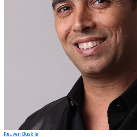
Reuven Buskila