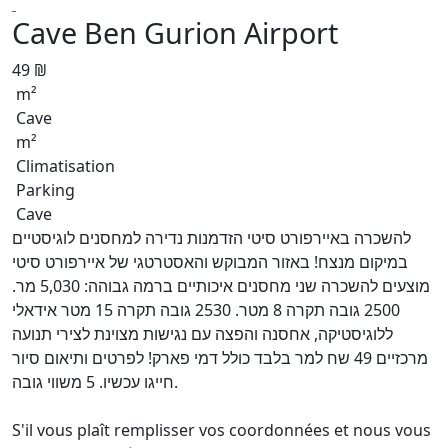
Cave Ben Gurion Airport
49 ₪
m²
Cave
m²
Climatisation
Parking
Cave
להשכרה באיירפורט סיטי הזדמנות נדירה למחסנים לוגיסטיים
במיקום מנצח! באזור המבוקש והאסטרטגי של איירפורט סיטי
מוצעים להשכרה שני מחסנים איכותיים ברמה גבוהה: 5,030 מר.
2500 גובה תקרה 8 מטר. 2530 גובה תקרה 15 מטר אידאלי
ללוגיסטיקה, אחסנה והפצה עם נגישות מצוינת לצירי תנועה
מרכזיים 49 שח למר בלבד כולל דמי פארק! לפרטים ותיאום סיור
חייגו עכשיו. 5 משווי גובה.
S'il vous plaît remplisser vos coordonnées et nous vous