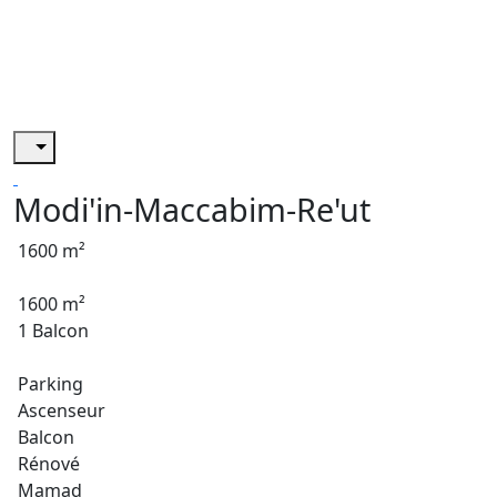
Modi'in-Maccabim-Re'ut
1600 m²
1600 m²
1 Balcon
Parking
Ascenseur
Balcon
Rénové
Mamad