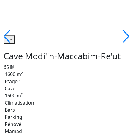
Cave Modi'in-Maccabim-Re'ut
65 ₪
1600 m²
Etage 1
Cave
1600 m²
Climatisation
Bars
Parking
Rénové
Mamad