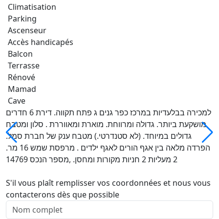
Climatisation
Parking
Ascenseur
Accès handicapés
Balcon
Terrasse
Rénové
Mamad
Cave
למכירה בבלעדיות במרכז כפר גנים ג פתח תקווה. דירת 6 חדרים
מושקעת ביותר. גדולה ומרווחת. מוארת ומאווררת . סלון ומטבח
גדולים במיוחד. (לא סטנדרטי.) מטבח ענק של חברת סמל.
הפרדה מלאה בין אגף הורים לאגף ילדים . מרפסת שמש 16 מר.
2 מעליות 2 חניות מקורות ומחסן. ,מספר הנכס 14769
S'il vous plaît remplisser vos coordonnées et nous vous
contacterons dès que possible