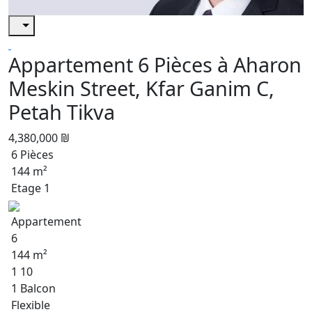
Appartement 6 Pièces à Aharon
Meskin Street, Kfar Ganim C,
Petah Tikva
4,380,000 ₪
6 Pièces
144 m²
Etage 1
Appartement
6
144 m²
1 10
1 Balcon
Flexible