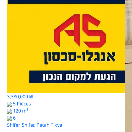
3,380,000 ₪
5 Pièces
120 m²
6
Shifer, Shifer, Petah Tikva