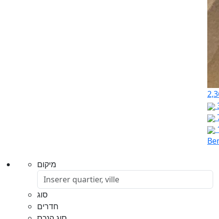
2,3
Ben
מיקום
סוג
חדרים
סוג הנכס