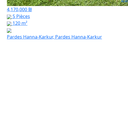
4,170,000 ₪
5 Pièces
120 m²
Pardes Hanna-Karkur, Pardes Hanna-Karkur