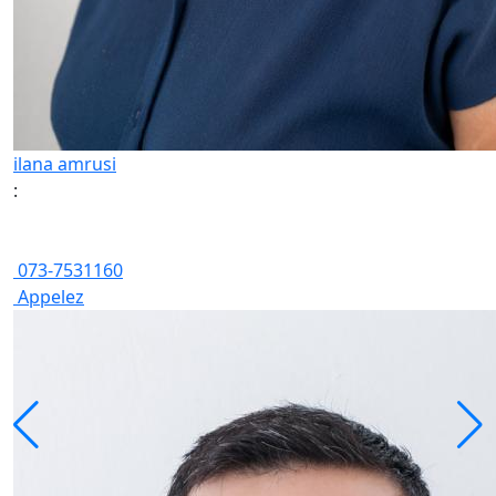
ilana amrusi
:
073-7531160
Appelez