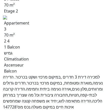
70 m²
Etage 2
Appartement
3
70 m²
2 4
1 Balcon
גמיש
Climatisation
Ascenseur
Balcon
למכירה דירת 3 חדרים ,במיקום מרכזי ושקט בכרכור. הדירה
נעימה,מוארת ומטופחת, במיקום מרכזי בכרכור.חדרים גדולים
ומרווחים,סלון נעים,אוירה נעימה ביתית וחמימה.הדירה קרובה
לבתי-קפה,חנויות,תחבורה ציבורית וכל מה שצריך במרחק
הליכה.הדירה מתאימה לזוג,יחיד או משפחה קטנה שמחפשים
איכות חיים במיקום מעולה.נכס מס'147728