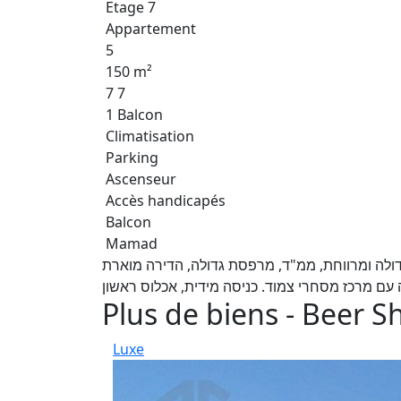
Etage 7
Appartement
5
150 m²
7 7
1 Balcon
Climatisation
Parking
Ascenseur
Accès handicapés
Balcon
Mamad
נאות הדרים החדשה דירת 5 חדרים גדולה ומרווחת, ממ"ד, מרפסת גדולה, הדירה מוארת
Plus de biens - Beer S
Luxe