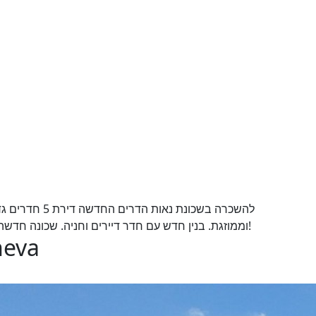
להשכרה בשכונת 
וממוזגת. בנין חדש עם חדר דיירים וחניה. שכונה חדשה עם מרכז מסחרי צמוד. כניסה מידית, אכלוס ראשון!
heva