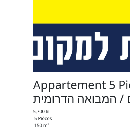
Appartement 5 Pièce
5,700 ₪
5 Pièces
150 m²