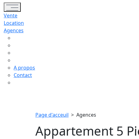
Toggle navigation
Vente
Location
Agences
A propos
Contact
Page d'acceuil
>
Agences
Appartement 5 Pièce