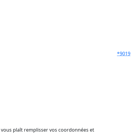
*9019
il vous plaît remplisser vos coordonnées et