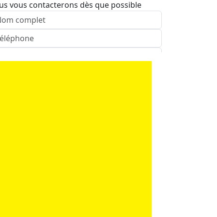
us vous contacterons dès que possible
nvoyer
pelez