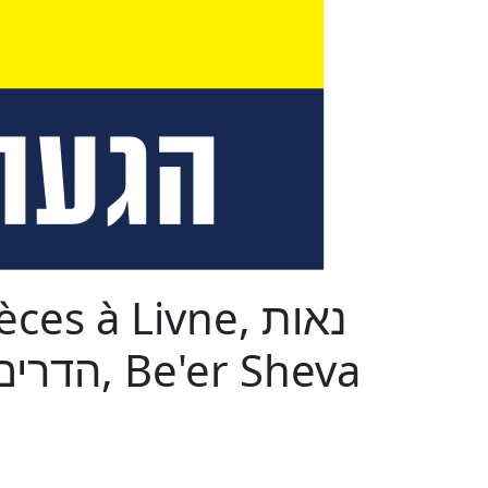
s à Livne, נאות
הדרים / המבואה הדרומית, Be'er Sheva