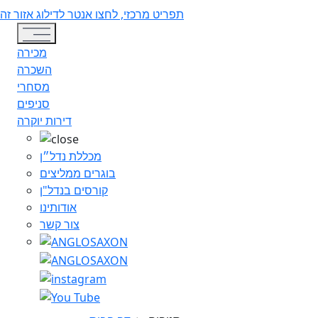
תפריט מרכזי, לחצו אנטר לדילוג אזור זה
Toggle navigation
מכירה
השכרה
מסחרי
סניפים
דירות יוקרה
מכללת נדל״ן
בוגרים ממליצים
קורסים בנדל"ן
אודותינו
צור קשר