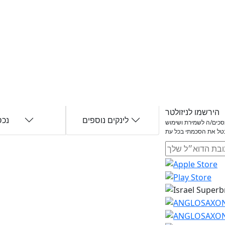
הירשמו לניזולטר
לינקים נוספים
נכס
ומסכים/ה לשמירת ושימוש