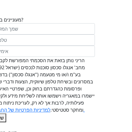
מעוניינים בנכס?
בע"מ ו/או מי מטעמה ("אנגלו סכסון") בדוא
במסרונים ובשיחת טלפון שיווקית, הצעות ודברי שי
ופרסומת כהגדרתם בחוק וכן, שפרטיי האיש
יישמרו במאגריה וישמשו אותה לשליחת מידע ולקי
פעילותיה, לרבות אך לא רק, לעריכת ניתוח מ
למדיניות הפרטיות של החברה.
ומחקר סטטיסטי.
של