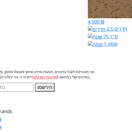
4,500 ₪
2.5 חדרים
75 מ"ר
קומה 1
אני מעוניין/ת לקבל עדכונים, הצעות ומידע שיווקי מאנגלו סכסון, 
ידוע לי כי אני יכול/ה לבטל את הסכמתי בכל עת.
בפרטים שלי בהתאם ל
מדיניות הפרטיות
הירשמו