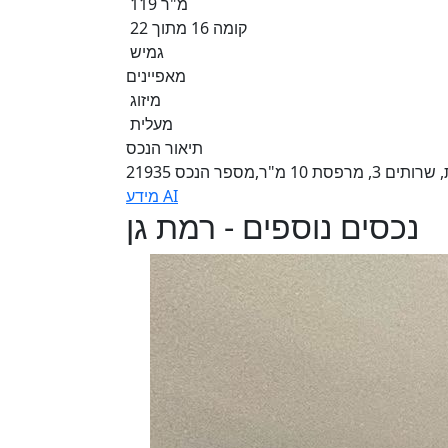
119 מ"ר
קומה 16 מתוך 22
גמיש
מאפיינים
מיזוג
מעלית
תיאור הנכס
מידע AI
נכסים נוספים - רמת גן