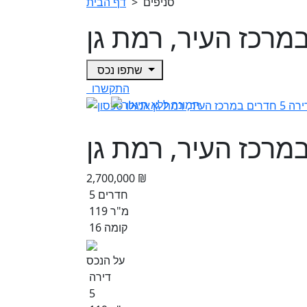
סניפים
>
דף הבית
שתפו נכס
התקשרו
2,700,000 ₪
5 חדרים
119 מ"ר
קומה 16
על הנכס
דירה
5