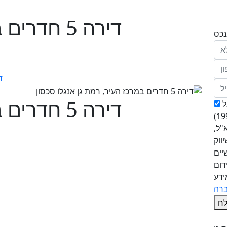
דירה 5 חדרים במרכז העיר, רמת גן
דירה 5 חדרים במרכז העיר, רמת גן
הריני נותן בזאת את הסכמתי המפורשת לקבל
מחב' אנגלו סכסון סוכנות לנכסים (ישראל 1992)
"ל,
ווק
יים
דום
ידע
ח