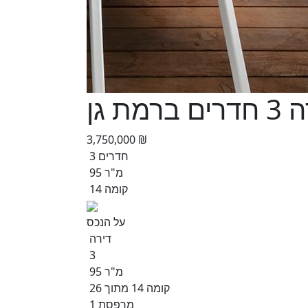
 ברמת גן
3,750,000 ₪
3 חדרים
95 מ"ר
קומה 14
על הנכס
דירה
3
95 מ"ר
קומה 14 מתוך 26
1 מרפסת