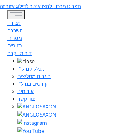
תפריט מרכזי, לחצו אנטר לדילוג אזור זה
Toggle navigation
מכירה
השכרה
מסחרי
סניפים
דירות יוקרה
מכללת נדל״ן
בוגרים ממליצים
קורסים בנדל"ן
אודותינו
צור קשר