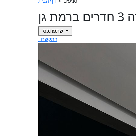
סניפים
>
דף הבית
 ברמת גן
שתפו נכס
התקשרו