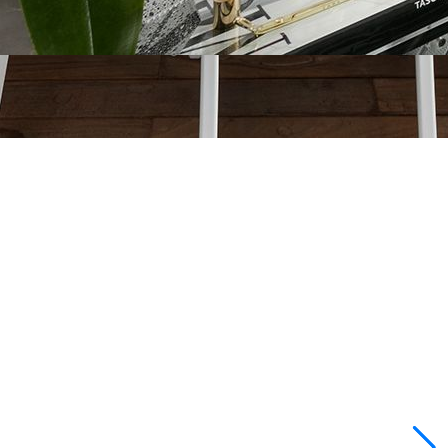
השאירו פרטים
חייג עכ