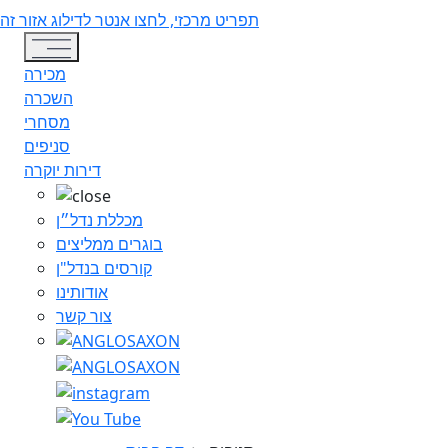
תפריט מרכזי, לחצו אנטר לדילוג אזור זה
Toggle navigation
מכירה
השכרה
מסחרי
סניפים
דירות יוקרה
מכללת נדל״ן
בוגרים ממליצים
קורסים בנדל"ן
אודותינו
צור קשר