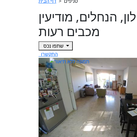
סניפים
>
דף הבית
יילון, הנחלים, מודיעין
מכבים רעות
שתפו נכס
התקשרו