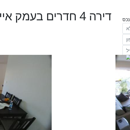
דירה 4 חדרים בעמק א
הריני נותן בזאת את הסכמתי המפורשת לקבל
מחב' אנגלו סכסון סוכנות לנכסים (ישראל 1992)
"ל,
ווק
יים
דום
ידע
ח