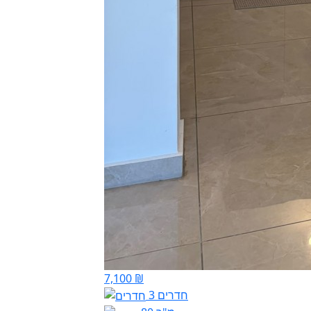
7,100 ₪
3 חדרים