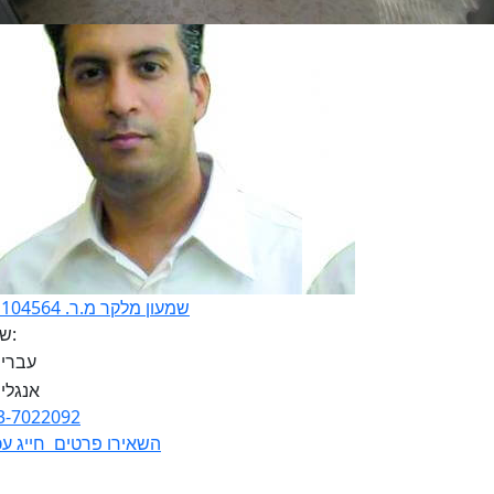
שמעון מלקר מ.ר. 311104564
שפות:
3-7022092
השאירו פרטים
חייג עכ