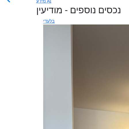
מידע AI
נכסים נוספים - מודיעין
בלעדי