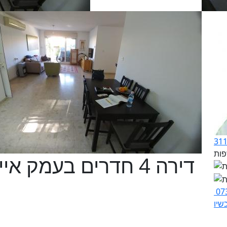
דירה 4 חדרים בעמק א
07
שיו