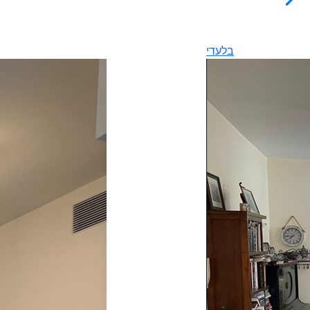
בלעדי