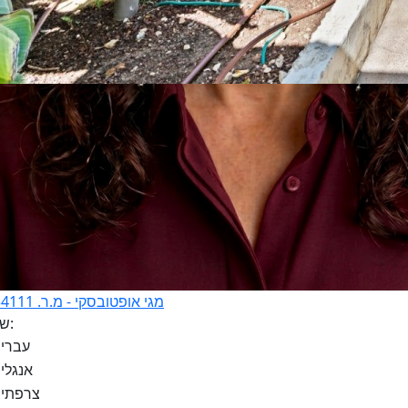
מגי אופטובסקי - מ.ר. 3254111
שפות: