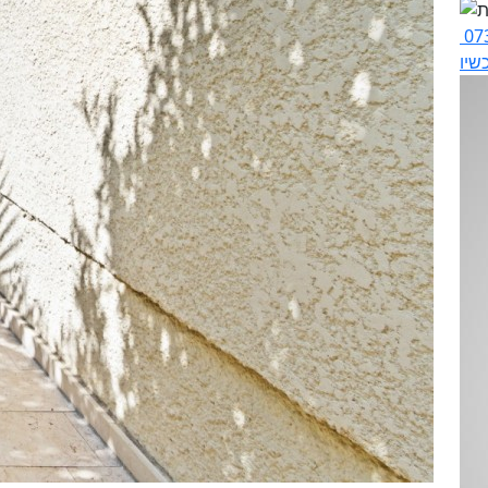
07
שיו