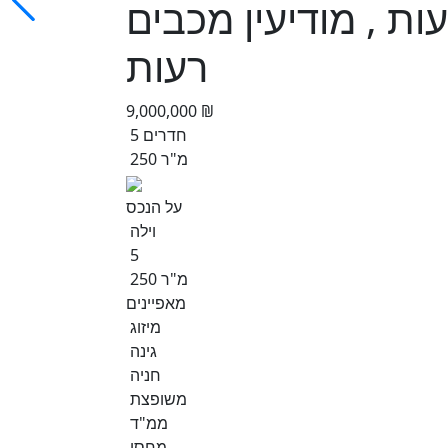
 רעות , מודיעין מכבים
רעות
9,000,000 ₪
5 חדרים
250 מ"ר
על הנכס
וילה
5
250 מ"ר
מאפיינים
מיזוג
גינה
חניה
משופצת
ממ"ד
מחסן