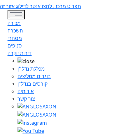
תפריט מרכזי, לחצו אנטר לדילוג אזור זה
Toggle navigation
מכירה
השכרה
מסחרי
סניפים
דירות יוקרה
מכללת נדל״ן
בוגרים ממליצים
קורסים בנדל"ן
אודותינו
צור קשר