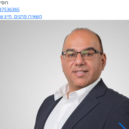
37536365
השאירו פרטים
חייג עכ