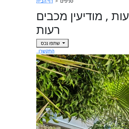
סניפים
>
דף הבית
 רעות , מודיעין מכבים
רעות
שתפו נכס
התקשרו