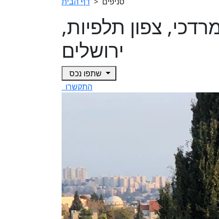
סניפים
>
דף הבית
פי מרדכי, צפון תלפיות,
ירושלים
שתפו נכס
התקשרו