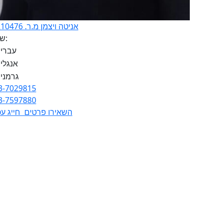
אניטה ויצמן מ.ר. 30210476
שפות:
3-7029815
3-7597880
השאירו פרטים
חייג עכ