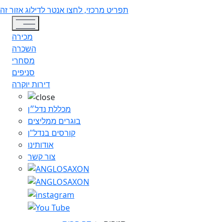
תפריט מרכזי, לחצו אנטר לדילוג אזור זה
Toggle navigation
מכירה
השכרה
מסחרי
סניפים
דירות יוקרה
מכללת נדל״ן
בוגרים ממליצים
קורסים בנדל"ן
אודותינו
צור קשר