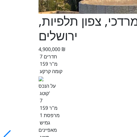
פי מרדכי, צפון תלפיות,
ירושלים
4,900,000 ₪
7 חדרים
159 מ"ר
קומה קרקע
על הנכס
קוטג'
7
159 מ"ר
1 מרפסת
גמיש
מאפיינים