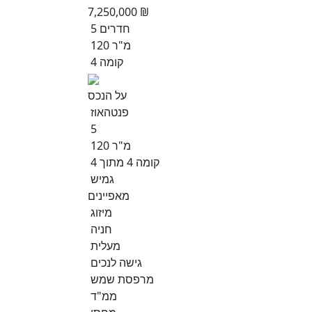
7,250,000 ₪
5 חדרים
120 מ"ר
קומה 4
על הנכס
פנטהאוז
5
120 מ"ר
קומה 4 מתוך 4
גמיש
מאפיינים
מיזוג
חניה
מעלית
גישה לנכים
מרפסת שמש
ממ"ד