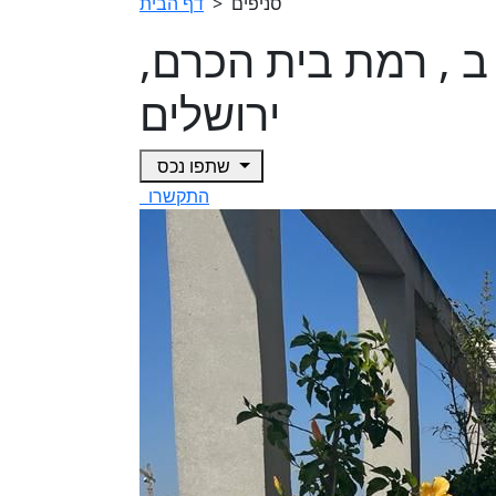
סניפים
>
דף הבית
 חדרים ב , רמת בית הכרם,
ירושלים
שתפו נכס
התקשרו