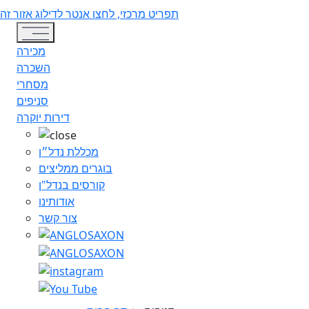
תפריט מרכזי, לחצו אנטר לדילוג אזור זה
Toggle navigation
מכירה
השכרה
מסחרי
סניפים
דירות יוקרה
מכללת נדל״ן
בוגרים ממליצים
קורסים בנדל"ן
אודותינו
צור קשר