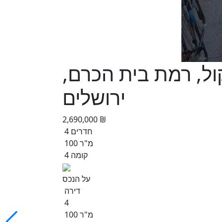
ה קול, רמת בית הכרם,
ירושלים
2,690,000 ₪
4 חדרים
100 מ"ר
קומה 4
על הנכס
דירה
4
100 מ"ר