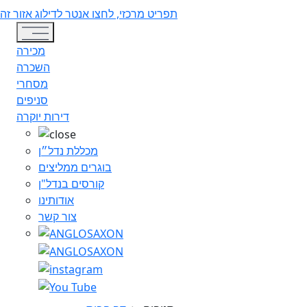
תפריט מרכזי, לחצו אנטר לדילוג אזור זה
Toggle navigation
מכירה
השכרה
מסחרי
סניפים
דירות יוקרה
מכללת נדל״ן
בוגרים ממליצים
קורסים בנדל"ן
אודותינו
צור קשר