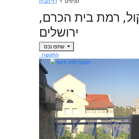
סניפים
>
דף הבית
ה קול, רמת בית הכרם,
ירושלים
שתפו נכס
התקשרו