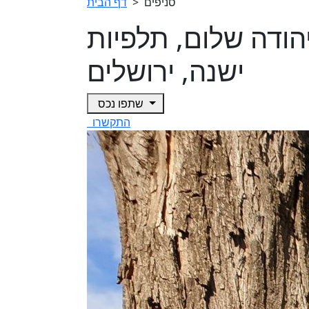
סניפים
>
דף הבית
רים ביהודה שלום, תלפיות
ישנה, ירושלים
שתפו נכס
התקשרו