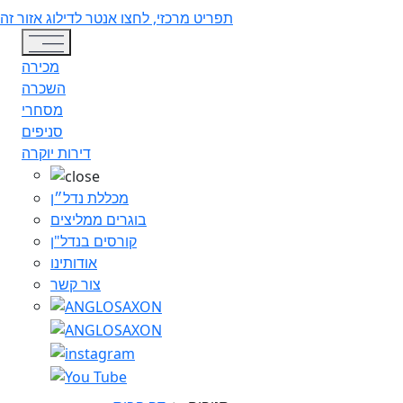
תפריט מרכזי, לחצו אנטר לדילוג אזור זה
Toggle navigation
מכירה
השכרה
מסחרי
סניפים
דירות יוקרה
מכללת נדל״ן
בוגרים ממליצים
קורסים בנדל"ן
אודותינו
צור קשר