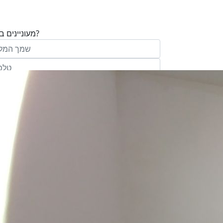
מעוניינים בנכס?
בע"מ ו/או מי מטעמה ("אנגלו סכסון") בדוא
במסרונים ובשיחת טלפון שיווקית, הצעות ודברי שי
ופרסומת כהגדרתם בחוק וכן, שפרטיי האיש
יישמרו במאגריה וישמשו אותה לשליחת מידע ולקי
פעילותיה, לרבות אך לא רק, לעריכת ניתוח מ
למדיניות הפרטיות של החברה.
ומחקר סטטיסטי.
של