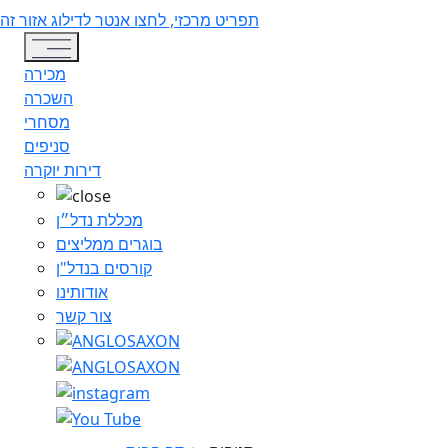
תפריט מרכזי, לחצו אנטר לדילוג אזור זה
Toggle navigation
מכירה
השכרה
מסחרי
סניפים
דירות יוקרה
מכללת נדל״ן
בוגרים ממליצים
קורסים בנדל"ן
אודותינו
צור קשר