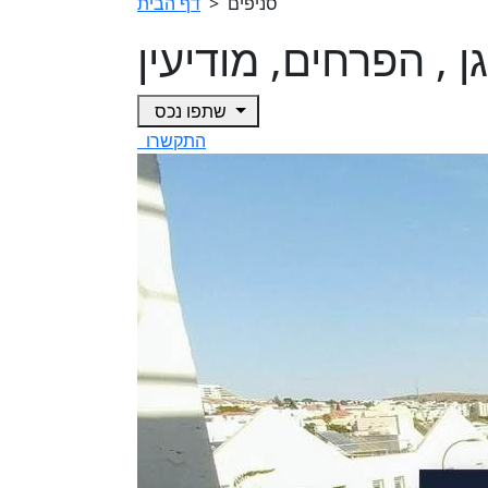
סניפים
>
דף הבית
שתפו נכס
התקשרו