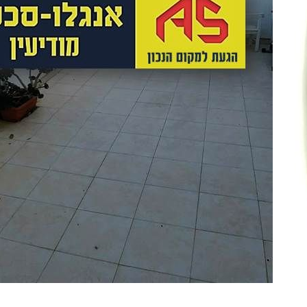
07
שיו