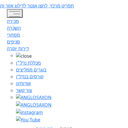
תפריט מרכזי, לחצו אנטר לדילוג אזור זה
Toggle navigation
מכירה
השכרה
מסחרי
סניפים
דירות יוקרה
מכללת נדל״ן
בוגרים ממליצים
קורסים בנדל"ן
אודותינו
צור קשר