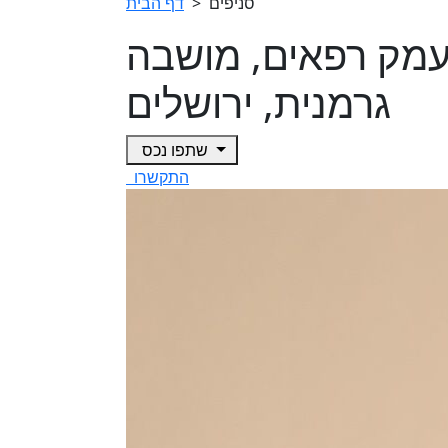
סניפים
>
דף הבית
ים בעמק רפאים, מושבה
גרמנית, ירושלים
שתפו נכס
התקשרו