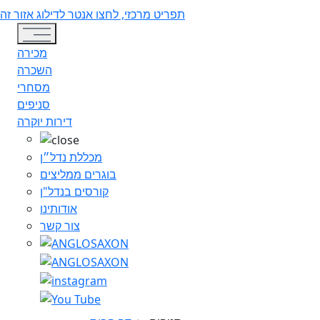
תפריט מרכזי, לחצו אנטר לדילוג אזור זה
Toggle navigation
מכירה
השכרה
מסחרי
סניפים
דירות יוקרה
מכללת נדל״ן
בוגרים ממליצים
קורסים בנדל"ן
אודותינו
צור קשר