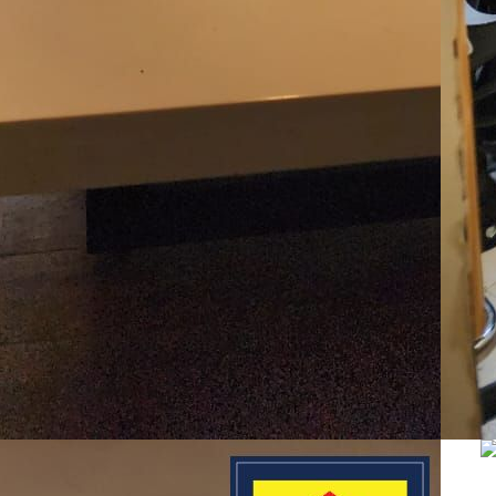
07
שיו