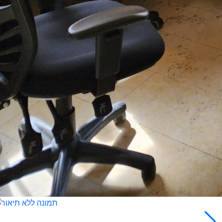
3-7597880
השאירו פרטים
חייג עכ