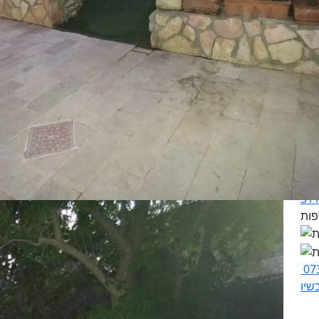
07
שיו