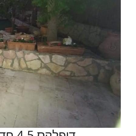
דופלקס 4.5 חדרים בתלתן , מודיעין