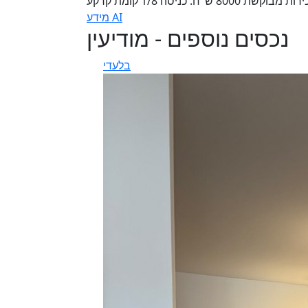
מידע AI
נכסים נוספים - מודיעין
בלעדי