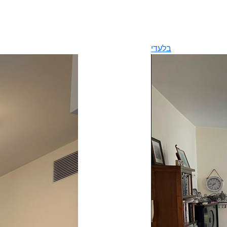
בלעדי