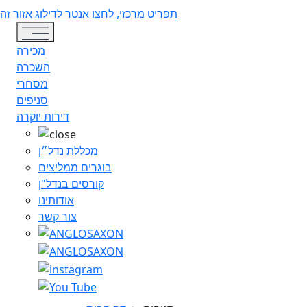
תפריט מרכזי, לחצו אנטר לדילוג אזור זה
Toggle navigation
מכירה
השכרה
מסחרי
סניפים
דירות יוקרה
מכללת נדל״ן
בוגרים ממליצים
קורסים בנדל"ן
אודותינו
צור קשר