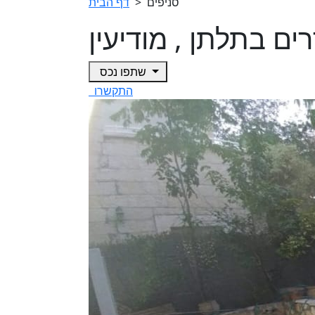
סניפים
>
דף הבית
שתפו נכס
התקשרו