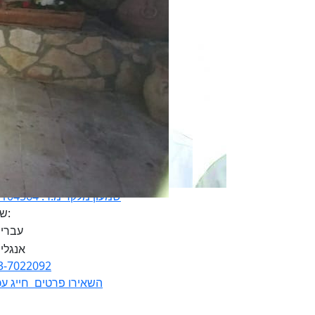
שמעון מלקר מ.ר. 311104564
שפות:
3-7022092
השאירו פרטים
חייג עכ