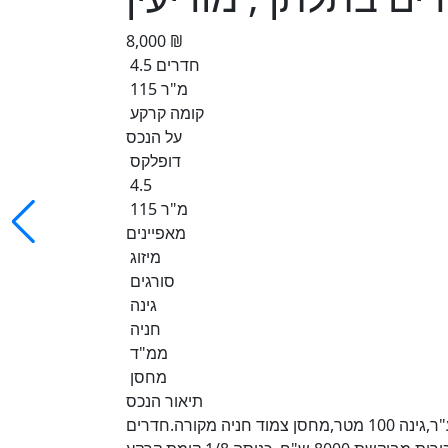
8,000 ₪
4.5 חדרים
115 מ"ר
קומה קרקע
על הנכס
דופלקס
4.5
115 מ"ר
מאפיינים
מיזוג
סורגים
גינה
חניה
ממ"ד
מחסן
תיאור הנכס
בפרחים דופלקס גן 4.5 חדרים מושקע וגדול מול הקניון והמע"ר,גינה 100 מטר,מחסן צמוד חניה מקורה.חדרים