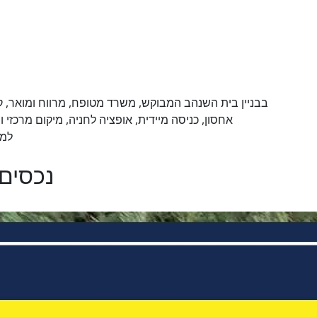
אחסון, כניסה מיידית, אופציה לחניה, מיקום מרכזי
למש
נכסים 