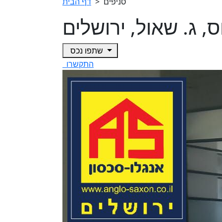
סניפים
>
דף הבית
 ג. שאול, ירושלים
שתפו נכס
התקשרו