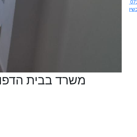
07
שיו
משרד בבית הדפוס,