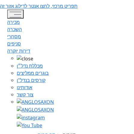
תפריט מרכזי, לחצו אנטר לדילוג אזור זה
Toggle navigation
מכירה
השכרה
מסחרי
סניפים
דירות יוקרה
מכללת נדל״ן
בוגרים ממליצים
קורסים בנדל"ן
אודותינו
צור קשר