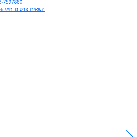
3-7597880
השאירו פרטים
חייג עכ