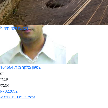
שמעון מלקר מ.ר. 311104564
שפות:
3-7022092
השאירו פרטים
חייג עכ