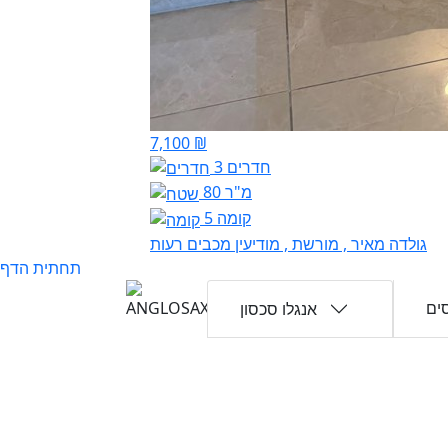
7,100 ₪
3 חדרים
80 מ"ר
קומה 5
גולדה מאיר , מורשת , מודיעין מכבים רעות
תחתית הדף
ים
אנגלו סכסון