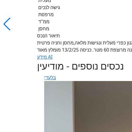
מעלית
גישה לנכים
מרפסת
ממ"ד
מחסן
תיאור הנכס
 4.5 חדרים מקסימה בסגנון כפרי מעלית ונגישות מלאה,מחסן וחניה פרטית
מידע AI
נכסים נוספים - מודיעין
בלעדי