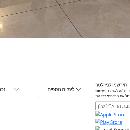
הירשמו לניזולטר
לינקים נוספים
נכס
ומסכים/ה לשמירת ושימוש