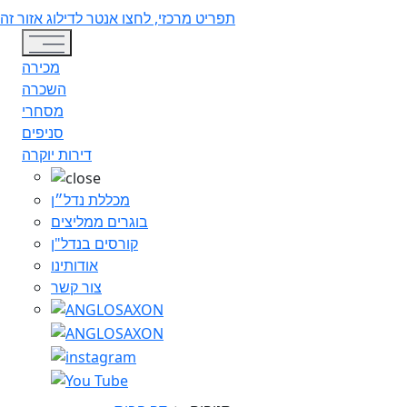
תפריט מרכזי, לחצו אנטר לדילוג אזור זה
Toggle navigation
מכירה
השכרה
מסחרי
סניפים
דירות יוקרה
מכללת נדל״ן
בוגרים ממליצים
קורסים בנדל"ן
אודותינו
צור קשר