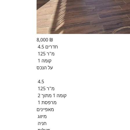
8,000 ₪
4.5 חדרים
125 מ"ר
קומה 1
על הנכס
4.5
125 מ"ר
קומה 1 מתוך 2
1 מרפסת
מאפיינים
מיזוג
חניה