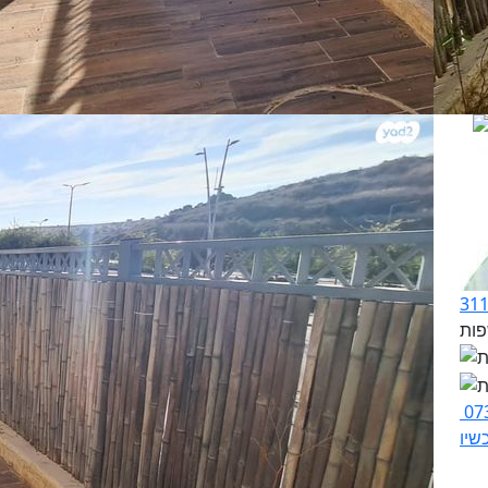
07
שיו