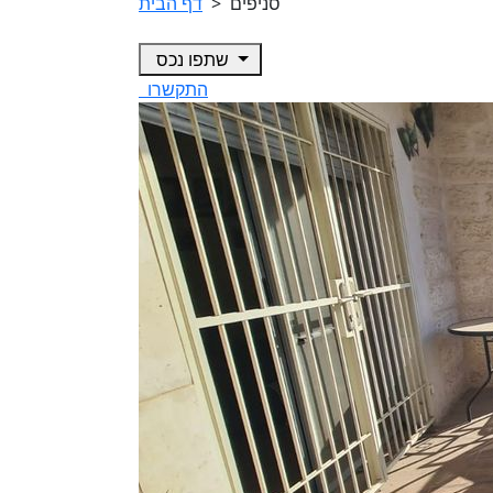
סניפים
>
דף הבית
שתפו נכס
התקשרו