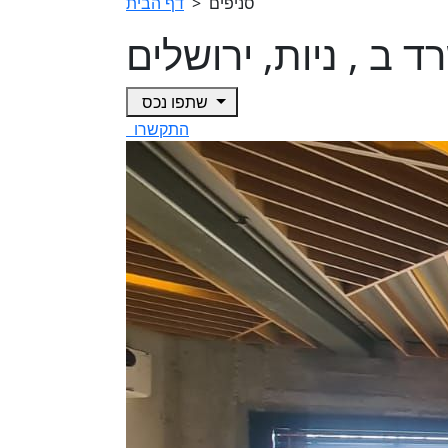
סניפים
>
דף הבית
 ב , ניות, ירושלים
שתפו נכס
התקשרו