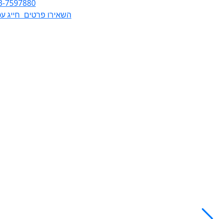
3-7597880
השאירו פרטים
חייג עכ