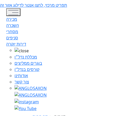
תפריט מרכזי, לחצו אנטר לדילוג אזור זה
Toggle navigation
מכירה
השכרה
מסחרי
סניפים
דירות יוקרה
מכללת נדל״ן
בוגרים ממליצים
קורסים בנדל"ן
אודותינו
צור קשר