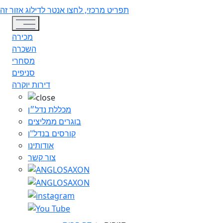
תפריט מרכזי, לחצו אנטר לדילוג אזור זה
Toggle navigation
מכירה
השכרה
מסחרי
סניפים
דירות יוקרה
מכללת נדל״ן
בוגרים ממליצים
קורסים בנדל"ן
אודותינו
צור קשר