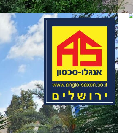
07
שיו