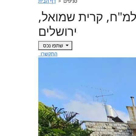
סניפים
>
דף הבית
בהפלמ"ח, קרית שמואל,
ירושלים
שתפו נכס
התקשרו