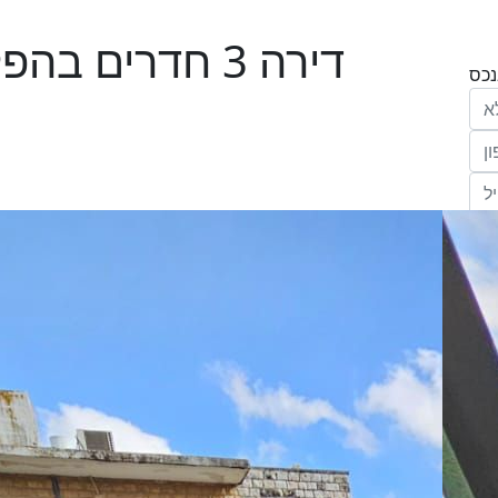
דירה 3 חדרים 
הריני נותן בזאת את הסכמתי המפורשת לקבל
מחב' אנגלו סכסון סוכנות לנכסים (ישראל 1992)
"ל,
ווק
יים
דום
ידע
ח