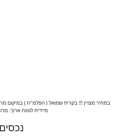
מיידית לטווח ארוך. מרוהטת חלקית. רק 00
נכסים 