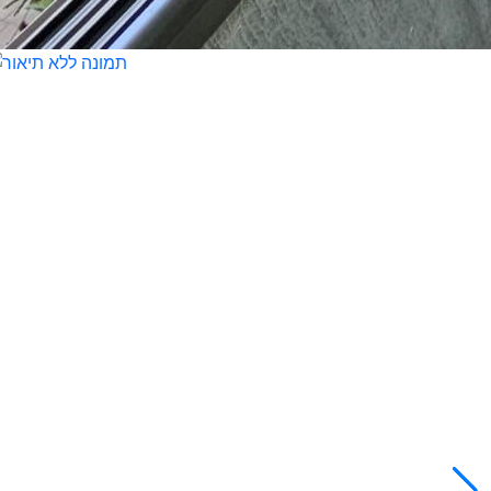
3-7597880
השאירו פרטים
חייג עכ