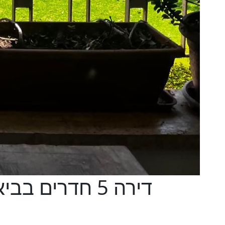
דירה 5 חדרים ב