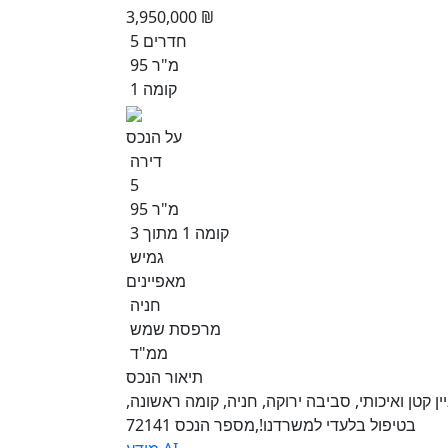
3,950,000 ₪
5 חדרים
95 מ"ר
קומה 1
על הנכס
דירה
5
95 מ"ר
קומה 1 מתוך 3
גמיש
מאפיינים
חניה
מרפסת שמש
ממ"ד
תיאור הנכס
10 מ"ר כולל ממ"ד!! בבניין קטן ואיכותי, סביבה ירוקה, חניה, קומה ראשונה,
בטיפול בלעדי למשרדנו!,מספר הנכס 72141