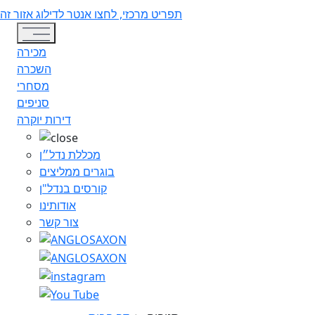
תפריט מרכזי, לחצו אנטר לדילוג אזור זה
Toggle navigation
מכירה
השכרה
מסחרי
סניפים
דירות יוקרה
מכללת נדל״ן
בוגרים ממליצים
קורסים בנדל"ן
אודותינו
צור קשר