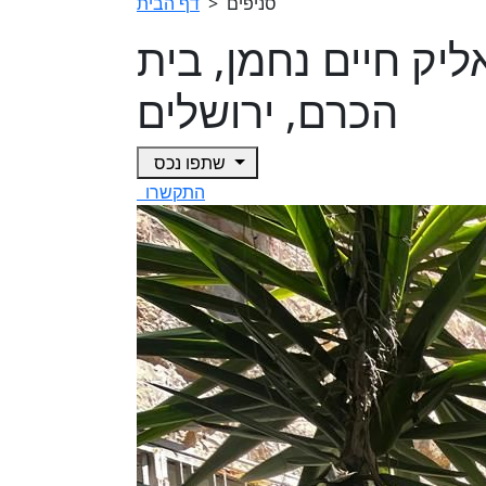
סניפים
>
דף הבית
ביאליק חיים נחמן, בית
הכרם, ירושלים
שתפו נכס
התקשרו