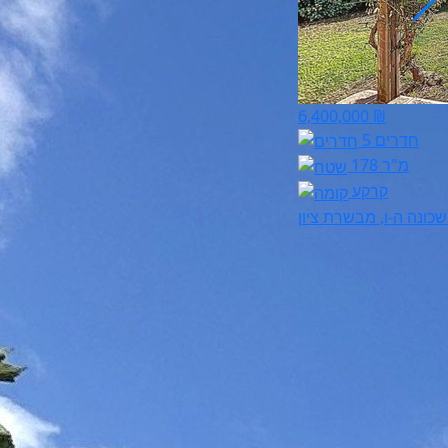
6,400,000 ₪
5 חדרים
178 מ"ר
קרקע
שכונה ה-ו, מבשרת ציון