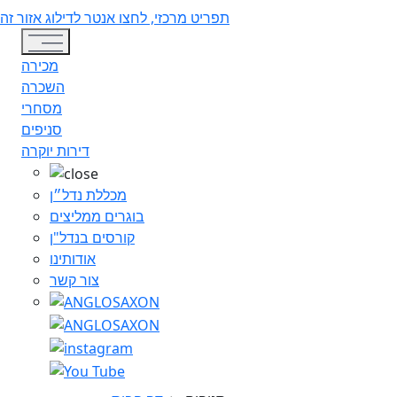
תפריט מרכזי, לחצו אנטר לדילוג אזור זה
Toggle navigation
מכירה
השכרה
מסחרי
סניפים
דירות יוקרה
מכללת נדל״ן
בוגרים ממליצים
קורסים בנדל"ן
אודותינו
צור קשר