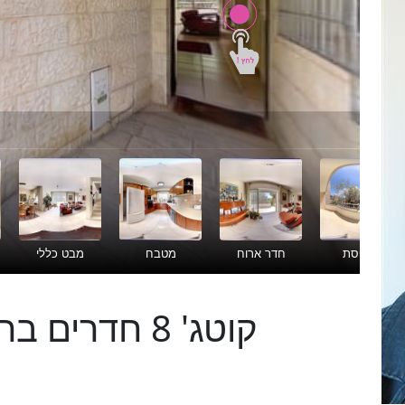
קוטג' 8 חדרים בהסנונית, מבשרת ציון