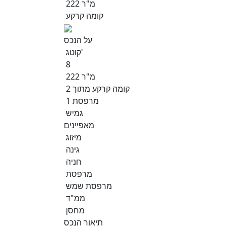
222 מ"ר
קומה קרקע
על הנכס
קוטג'
8
222 מ"ר
קומה קרקע מתוך 2
1 מרפסת
גמיש
מאפיינים
מיזוג
גינה
חניה
מרפסת
מרפסת שמש
ממ"ד
מחסן
תיאור הנכס