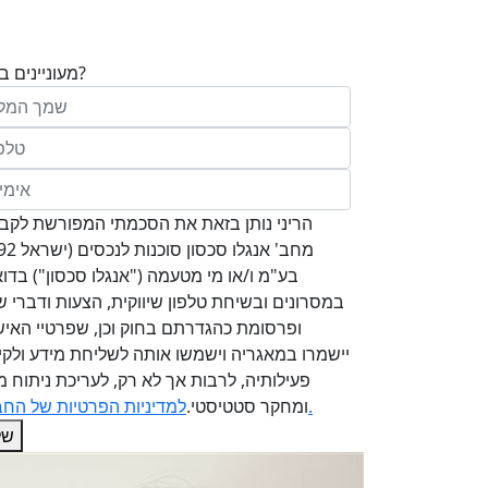
מעוניינים בנכס?
בע"מ ו/או מי מטעמה ("אנגלו סכסון") בדוא
במסרונים ובשיחת טלפון שיווקית, הצעות ודברי שי
ופרסומת כהגדרתם בחוק וכן, שפרטיי האיש
יישמרו במאגריה וישמשו אותה לשליחת מידע ולקי
פעילותיה, לרבות אך לא רק, לעריכת ניתוח מ
למדיניות הפרטיות של החברה.
ומחקר סטטיסטי.
של