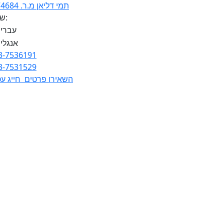
תמי דליאן מ.ר. 3974684
שפות:
3-7536191
3-7531529
השאירו פרטים
חייג עכ