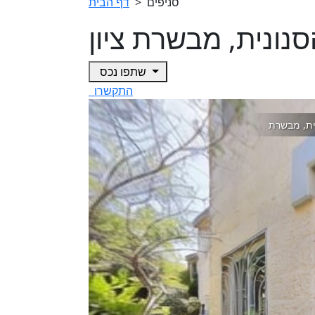
סניפים
>
דף הבית
שתפו נכס
התקשרו