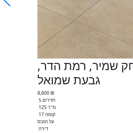
ביצחק שמיר, רמת הדר,
גבעת שמואל
8,800 ₪
5 חדרים
125 מ"ר
קומה 17
על הנכס
דירה