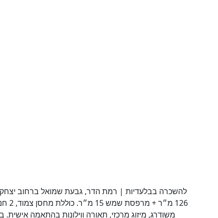
126 מ״
משודרג, מיזוג מרכזי, תאורה ווילונות בהתאמה אישית. בב