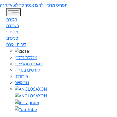
תפריט מרכזי, לחצו אנטר לדילוג אזור זה
Toggle navigation
מכירה
השכרה
מסחרי
סניפים
דירות יוקרה
מכללת נדל״ן
בוגרים ממליצים
קורסים בנדל"ן
אודותינו
צור קשר