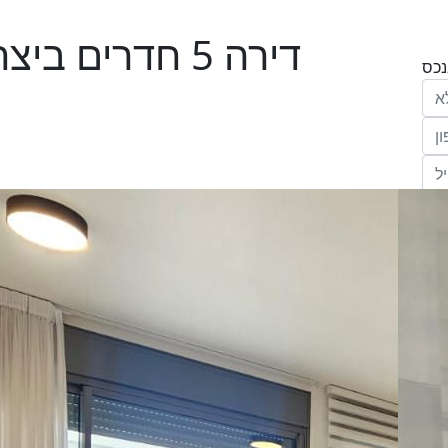
דירה 5 חדרים 
הריני נותן בזאת את הסכמתי המפורשת לקבל
מחב' אנגלו סכסון סוכנות לנכסים (ישראל 1992)
"ל,
ווק
יים
דום
ידע
ח