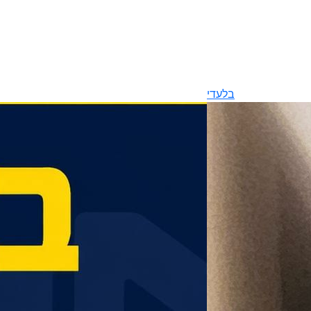
בלעדי