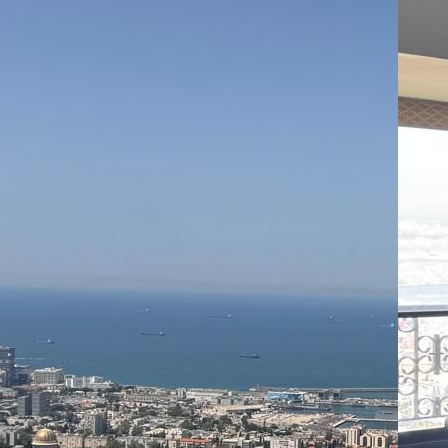
07
שיו