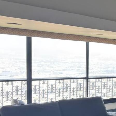
דרור אלוני מ.ר 3971546
שפות:
3-7533128
השאירו פרטים
חייג עכ