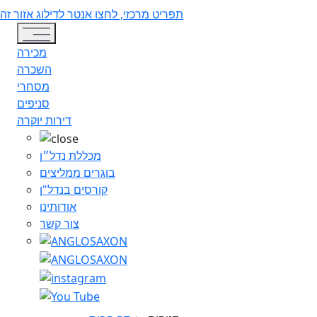
תפריט מרכזי, לחצו אנטר לדילוג אזור זה
Toggle navigation
מכירה
השכרה
מסחרי
סניפים
דירות יוקרה
מכללת נדל״ן
בוגרים ממליצים
קורסים בנדל"ן
אודותינו
צור קשר