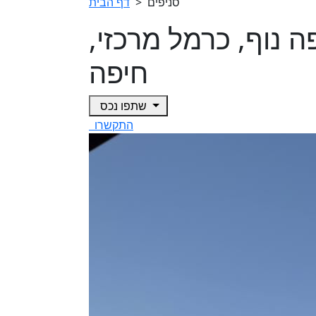
סניפים
>
דף הבית
ים ביפה נוף, כרמל מרכזי,
חיפה
שתפו נכס
התקשרו